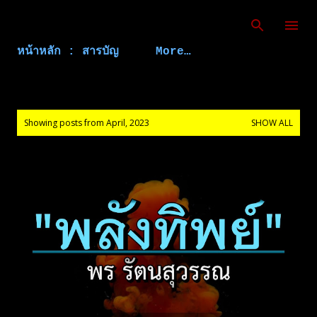
Skip to main content
หน้าหลัก : สารบัญ
More…
P
Showing posts from April, 2023
SHOW ALL
o
s
t
s