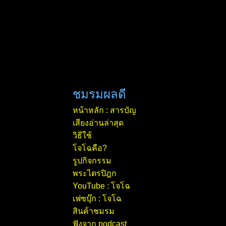
ชมรมผลดี
หน้าหลัก : สารบัญ
เสียงอ่านล่าสุด
วิธีใช้
โจโฉคือ?
รูปกิจกรรม
พระไตรปิฎก
YouTube : โจโฉ
เฟซบุ๊ก : โจโฉ
สินค้าชมรม
ฟังจาก podcast