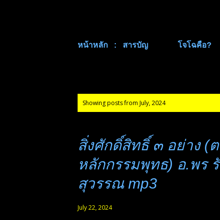
หน้าหลัก : สารบัญ
โจโฉคือ?
P
Showing posts from July, 2024
o
s
สิ่งศักดิ์สิทธิ์ ๓ อย่าง 
t
หลักกรรมพุทธ) อ.พร ร
s
สุวรรณ mp3
July 22, 2024