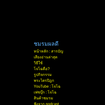
ชมรมผลดี
หน้าหลัก : สารบัญ
เสียงอ่านล่าสุด
วิธีใช้
โจโฉคือ?
รูปกิจกรรม
พระไตรปิฎก
YouTube : โจโฉ
เฟซบุ๊ก : โจโฉ
สินค้าชมรม
ฟังจาก podcast