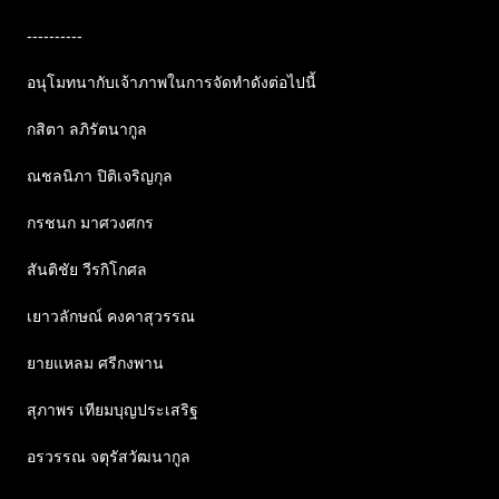
----------
อนุโมทนากับเจ้าภาพในการจัดทำดังต่อไปนี้
กสิตา ลภิรัตนากูล
ณชลนิภา ปิติเจริญกุล
กรชนก มาศวงศกร
สันติชัย วีรกิโกศล
เยาวลักษณ์ คงคาสุวรรณ
ยายแหลม ศรีกงพาน
สุภาพร เทียมบุญประเสริฐ
อรวรรณ จตุรัสวัฒนากูล