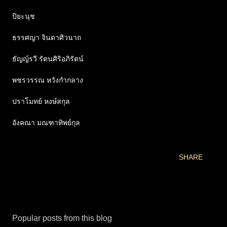
ปิยะนุช
ธรรศญา จินดาศิวนาถ
ธัญญ์รวี รัตนศิริอภิรัตน์
พชรวรรณ หวังกำกลาง
ปราโมทย์ หงษ์สกุล
อังคณา มณฑาทิพย์กุล
SHARE
Popular posts from this blog