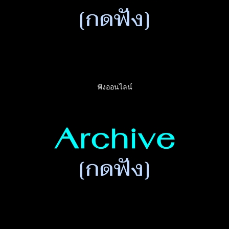
ฟังออนไลน์