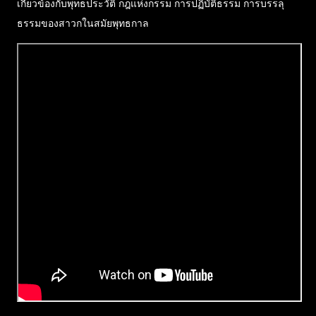
เกี่ยวข้องกับพุทธประวัติ กฎแห่งกรรม การปฏิบัติธรรม การบรรลุ
ธรรมของสาวกในสมัยพุทธกาล