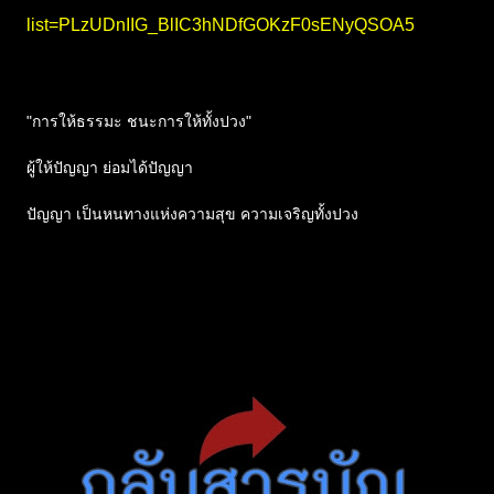
list=PLzUDnIIG_BlIC3hNDfGOKzF0sENyQSOA5
"การให้ธรรมะ ชนะการให้ทั้งปวง"
ผู้ให้ปัญญา ย่อมได้ปัญญา
ปัญญา เป็นหนทางแห่งความสุข ความเจริญทั้งปวง