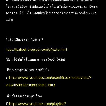
โปรดระวังมิจฉาชีพปลอมเป็นโจโฉ หรือเป็นคนของชมรม จึงควร
ตรวจสอบให้แน่ใจ (เคยมีคนไปหลอกสาว หลอกพระ ว่าเป็นผมมา
แล้ว)
โจโฉ เสียงธรรม คือใคร ?
https://jozhoth.blogspot.com/p/jozho.html
(มีคนใช้ชื่อโจโฉเยอะมาก ระวังเข้าใจผิด)
เลือกฟังทุกหมวดแยกหัวข้อ
ที่ 
https://www.youtube.com/user/MrJozho/playlists?
view=50&sort=dd&shelf_id=3
เสียงโจโฉอ่านทุกเรื่อง
ที่ 
https://www.youtube.com/playlist?