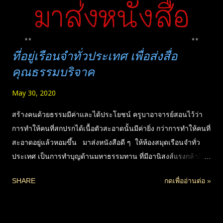
ที่อยู่เรือนจำทั่วประเทศ เพื่อส่งสื่อ
คุณธรรมบริจาค
May 30, 2020
สร้างคนด้วยธรรมมีค่าและได้ประโยชน์ ครูบาอาจารย์สอนไว้ว่า
การทำให้คนที่สกปรกได้เนื้อตัวสะอาดนั้นมีค่ายิ่ง กว่าการทำให้คนที่
สะอาดอยู่แล้วหอมขึ้น มาส่งหนังสือดี ๆ ให้ห้องสมุดเรือนจำทั่ว
ประเทศ เป็นการทำบุญด้านมหาธรรมทาน ที่มีอานิสงส์แรงกล้าอีก
ด้านหนึ่ง ที่มีโอกาสก็ควรทำนะครับ รายชื่อที่อยู่เรือนจำทั่วประเทศ
SHARE
กดเพื่ออ่านต่อ »
ผมรวบรวมมาใหม่ หลังจากเคยจัดทำสื่อธรรมส่งให้ทั่วประเทศมา
แล้ว แต่มีตีคืนหลายแห่ง อันนี้ได้มาใหม่ ก็ไม่แน่ใจว่าถูกทั้งหมดหรือ
เปล่า แต่ก็น่าจะโอเค เพราะชื่อสถานที่ หากที่อยู่พลาด แล้ว