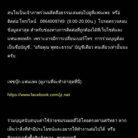
สนใจเป็นเจ้าภาพร่วมผลิตสื่อธรรมเล่มต่อไปดูที่แฟนเพจ หรือ
ติดต่อ:โทร/ไลน์ 0864009749 (9.00-20.00น.) โปรดตรวจสอบ
ข้อมูลล่าสุด สำหรับช่องทางการติดต่อที่ถูกต้องได้ที่เว็บไซต์และ
แฟนเพจหลัก เพราะอาจมีการเปลี่ยนเบอร์โทร การร่วมบุญต้อง
เป็นชื่อบัญชี.. "อริยคุณ พุทธะธรรม" บัญชีเดียว คนเดียวเท่านั้นนะ
ครับ
เฟซบุ๊ก แฟนเพจ (ดูงานที่จะทำล่าสุดที่นี่)
https://www.facebook.com/jz.net
ร่วมบุญสนับสนุนค่าใช้จ่ายชมรมผลดีได้โดยตรงตามศรัทธา หาก
เห็นว่าสิ่งที่ทำมีประโยชน์และอยากให้ทำงานต่อไปได้ หรือ
พิจารณาสั่งซื้อสินค้าของ.. ชมรมผลดี