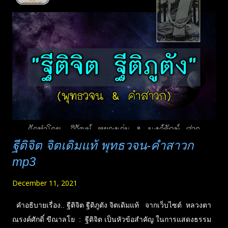
ฐีติจิต จิตเดิมแท้ พุทธวจน-คำสาวก
mp3
December 11, 2021
คำอธิบายเรื่อง.. ฐีติจิต ฐีติภูตัง จิตเดิมแท้ จากเว็บไซต์ หลวงตา
ณรงค์ศักดิ์ ขีณาลโย : ฐีติจิต เป็นหัวข้อสำคัญ ในการแสดงธรรม