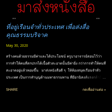
ที่อยู่เรือนจำทั่วประเทศ เพื่อส่งสื่อ
คุณธรรมบริจาค
May 30, 2020
สร้างคนด้วยธรรมมีค่าและได้ประโยชน์ ครูบาอาจารย์สอนไว้ว่า
การทำให้คนที่สกปรกได้เนื้อตัวสะอาดนั้นมีค่ายิ่ง กว่าการทำให้คนที่
สะอาดอยู่แล้วหอมขึ้น มาส่งหนังสือดี ๆ ให้ห้องสมุดเรือนจำทั่ว
ประเทศ เป็นการทำบุญด้านมหาธรรมทาน ที่มีอานิสงส์แรงกล้าอีก
ด้านหนึ่ง ที่มีโอกาสก็ควรทำนะครับ รายชื่อที่อยู่เรือนจำทั่วประเทศ
SHARE
กดเพื่ออ่านต่อ »
ผมรวบรวมมาใหม่ หลังจากเคยจัดทำสื่อธรรมส่งให้ทั่วประเทศมา
แล้ว แต่มีตีคืนหลายแห่ง อันนี้ได้มาใหม่ ก็ไม่แน่ใจว่าถูกทั้งหมดหรือ
เปล่า แต่ก็น่าจะโอเค เพราะชื่อสถานที่ หากที่อยู่พลาด แล้ว