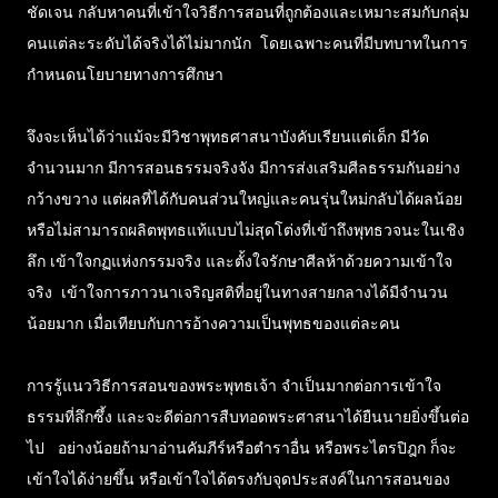
ชัดเจน กลับหาคนที่เข้าใจวิธีการสอนที่ถูกต้องและเหมาะสมกับกลุ่ม
คนแต่ละระดับได้จริงได้ไม่มากนัก โดยเฉพาะคนที่มีบทบาทในการ
กำหนดนโยบายทางการศึกษา
จึงจะเห็นได้ว่าแม้จะมีวิชาพุทธศาสนาบังคับเรียนแต่เด็ก มีวัด
จำนวนมาก มีการสอนธรรมจริงจัง มีการส่งเสริมศีลธรรมกันอย่าง
กว้างขวาง แต่ผลที่ได้กับคนส่วนใหญ่และคนรุ่นใหม่กลับได้ผลน้อย
หรือไม่สามารถผลิตพุทธแท้แบบไม่สุดโต่งที่เข้าถึงพุทธวจนะในเชิง
ลึก เข้าใจกฏแห่งกรรมจริง และตั้งใจรักษาศีลห้าด้วยความเข้าใจ
จริง เข้าใจการภาวนาเจริญสติที่อยู่ในทางสายกลางได้มีจำนวน
น้อยมาก เมื่อเทียบกับการอ้างความเป็นพุทธของแต่ละคน
การรู้แนววิธีการสอนของพระพุทธเจ้า จำเป็นมากต่อการเข้าใจ
ธรรมที่ลึกซึ้ง และจะดีต่อการสืบทอดพระศาสนาได้ยืนนายยิ่งขึ้นต่อ
ไป อย่างน้อยถ้ามาอ่านคัมภีร์หรือตำราอื่น หรือพระไตรปิฎก ก็จะ
เข้าใจได้ง่ายขึ้น หรือเข้าใจได้ตรงกับจุดประสงค์ในการสอนของ