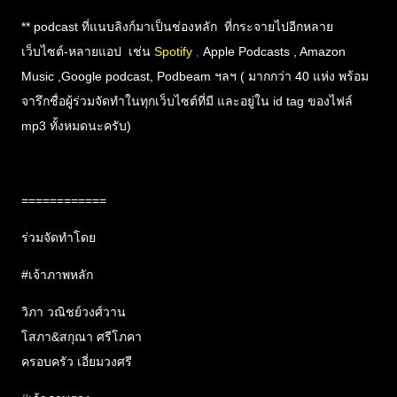
** podcast ที่แนบลิงก์มาเป็นช่องหลัก ที่กระจายไปอีกหลาย
เว็บไซต์-หลายแอป เช่น
Spotify
,
Apple Podcasts , Amazon
Music ,Google podcast, Podbeam ฯลฯ ( มากกว่า 40 แห่ง พร้อม
จารึกชื่อผู้ร่วมจัดทำในทุกเว็บไซต์ที่มี และอยู่ใน id tag ของไฟล์
mp3 ทั้งหมดนะครับ)
============
ร่วมจัดทำโดย
#เจ้าภาพหลัก
วิภา วณิชย์วงศ์วาน
โสภา&สกุณา ศรีโภคา
ครอบครัว เอี่ยมวงศรี