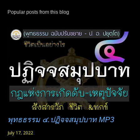
Popular posts from this blog
พุทธธรรม ๔.ปฏิจจสมุปบาท MP3
July 17, 2022